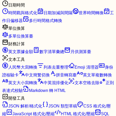
日期時間
時間戳與格式化
日期加減與間隔
世界時間轉換
工
作日偏移器
多行時間格式轉換
單位換算
多單位換算臺
財務計算
英文票據金額
數字清單彙總
月供測算臺
文本工具
人民幣大寫轉換
列表去重整理
Emoji 清理器
身份
證核驗卡
中文簡繁切換
拼音轉寫臺
英文單複數轉換
英文大小寫轉換
中英混排優化
文本空格去除
正則
表達式校驗
Markdown 轉 HTML
開發工具
JSON 解析/格式化
JSON 類型草稿
CSS 格式化/壓
縮
JavaScript 格式化/壓縮
HTML 格式化/壓縮
SQL