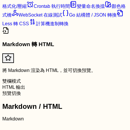
格式化/壓縮
Crontab 執行時間
變量命名換擋
顏色格
式橋
WebSocket 在線測試
Go 結構體 / JSON 轉換
Less 轉 CSS
計算機進制轉換
Markdown 轉 HTML
將 Markdown 渲染為 HTML，並可切換預覽。
雙欄模式
HTML 輸出
預覽切換
Markdown / HTML
Markdown