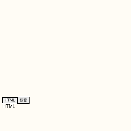
HTML
預覽
HTML