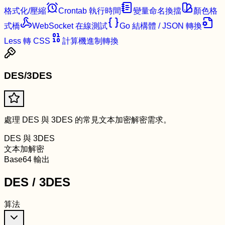
格式化/壓縮
Crontab 執行時間
變量命名換擋
顏色格
式橋
WebSocket 在線測試
Go 結構體 / JSON 轉換
Less 轉 CSS
計算機進制轉換
DES/3DES
處理 DES 與 3DES 的常見文本加密解密需求。
DES 與 3DES
文本加解密
Base64 輸出
DES / 3DES
算法