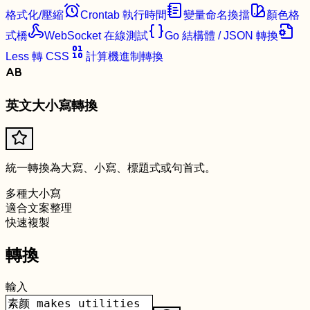
格式化/壓縮
Crontab 執行時間
變量命名換擋
顏色格
式橋
WebSocket 在線測試
Go 結構體 / JSON 轉換
Less 轉 CSS
計算機進制轉換
英文大小寫轉換
統一轉換為大寫、小寫、標題式或句首式。
多種大小寫
適合文案整理
快速複製
轉換
輸入