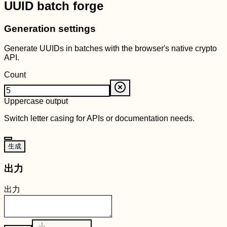
UUID batch forge
Generation settings
Generate UUIDs in batches with the browser's native crypto
API.
Count
Uppercase output
Switch letter casing for APIs or documentation needs.
生成
出力
出力