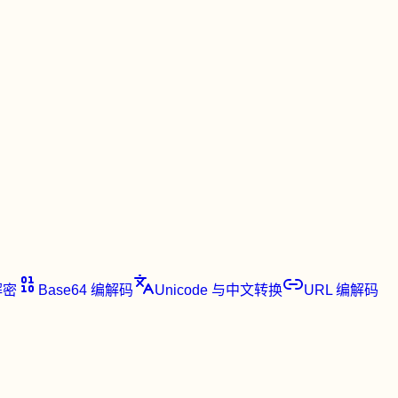
解密
Base64 编解码
Unicode 与中文转换
URL 编解码