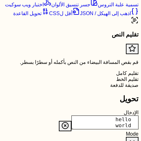
تسمية علبة التروس
جسر تنسيق الألوان
اختبار ويب سوكيت
اذهب إلى الهيكل / JSON
أقل لCSS
تحويل القاعدة
تقليم النص
قم بقص المسافة البيضاء من النص بأكمله أو سطرًا بسطر.
تقليم كامل
تقليم الخط
صديقة للدفعة
تحويل
الإدخال
Mode