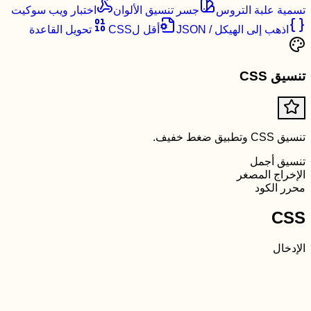
تسمية علبة التروس
جسر تنسيق الألوان
اختبار ويب سوكيت
اذهب إلى الهيكل / JSON
أقل لCSS
تحويل القاعدة
تنسيق CSS
تنسيق CSS وتطبيق ضغط خفيف.
تنسيق أجمل
الإخراج المصغر
محرر الكود
CSS
الإدخال