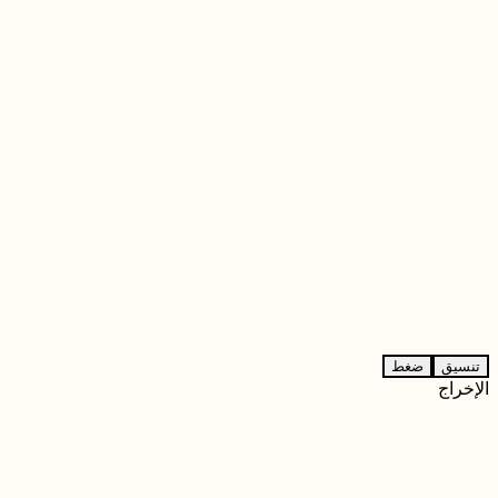
تنسيق
ضغط
الإخراج