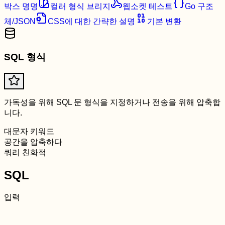
박스 명명
컬러 형식 브리지
웹소켓 테스트
Go 구조
체/JSON
CSS에 대한 간략한 설명
기본 변환
SQL 형식
가독성을 위해 SQL 문 형식을 지정하거나 전송을 위해 압축합
니다.
대문자 키워드
공간을 압축하다
쿼리 친화적
SQL
입력