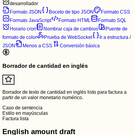
desarrollador
Formato JSON
Boceto de tipo JSON
Formato CSS
Formato JavaScript
Formato HTML
Formato SQL
Horario cron
Nombrar caja de cambios
Puente de
formato de color
Prueba de WebSocket
Ir a estructura /
JSON
Menos a CSS
Conversión básica
Borrador de cantidad en inglés
Borrador de texto de cantidad en inglés listo para factura a
partir de un valor monetario numérico.
Caso de sentencia
Estilo en mayúsculas
Factura lista
English amount draft