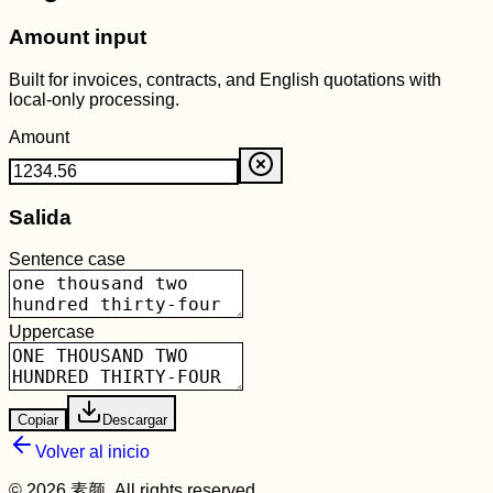
Amount input
Built for invoices, contracts, and English quotations with
local-only processing.
Amount
Salida
Sentence case
Uppercase
Copiar
Descargar
Volver al inicio
© 2026 素颜. All rights reserved.